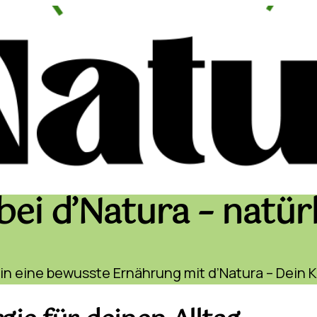
ei d’Natura – natürl
in eine bewusste Ernährung mit d’Natura – Dein K