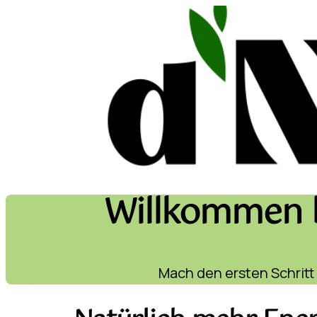
Zum
Inhalt
springen
Willkommen b
Mach den ersten Schritt 