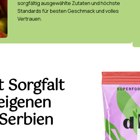
sorgfältig ausgewählte Zutaten und höchste
Standards für besten Geschmack und volles
Vertrauen.
t Sorgfalt
 eigenen
 Serbien