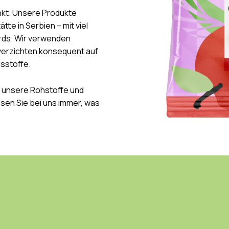
unkt. Unsere Produkte
te in Serbien – mit viel
rds. Wir verwenden
verzichten konsequent auf
sstoffe.
r unsere Rohstoffe und
sen Sie bei uns immer, was