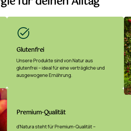
ie für deinen Alltag
Glutenfrei
Unsere Produkte sind von Natur aus
glutenfrei – ideal für eine verträgliche und
ausgewogene Ernährung.
Premium-Qualität
d’Natura steht für Premium-Qualität –