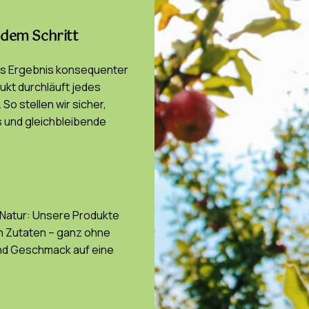
jedem Schritt
 das Ergebnis konsequenter
ukt durchläuft jedes
So stellen wir sicher,
s und gleichbleibende
r Natur: Unsere Produkte
en Zutaten – ganz ohne
 und Geschmack auf eine