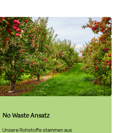
No Waste Ansatz
Unsere Rohstoffe stammen aus