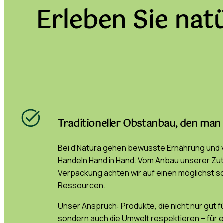
Erleben Sie natü
Traditioneller Obstanbau, den ma
Bei d’Natura gehen bewusste Ernährung und
Handeln Hand in Hand. Vom Anbau unserer Zuta
Verpackung achten wir auf einen möglichst
Ressourcen.
Unser Anspruch: Produkte, die nicht nur gut f
sondern auch die Umwelt respektieren – für 