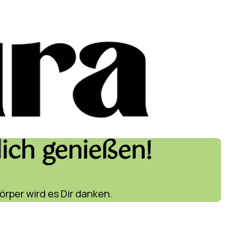
ich genießen!
örper wird es Dir danken.