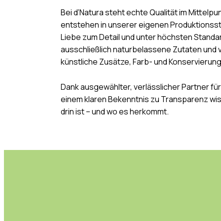
Bei d’Natura steht echte Qualität im Mittelp
entstehen in unserer eigenen Produktionsstät
Liebe zum Detail und unter höchsten Standa
ausschließlich naturbelassene Zutaten und 
künstliche Zusätze, Farb- und Konservierung
Dank ausgewählter, verlässlicher Partner fü
einem klaren Bekenntnis zu Transparenz wis
drin ist – und wo es herkommt.